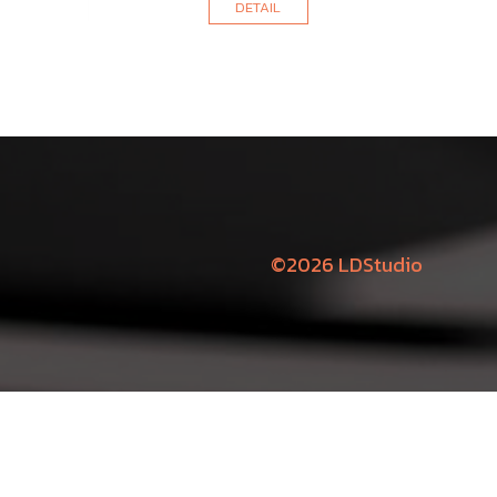
DETAIL
©2026 LDStudio