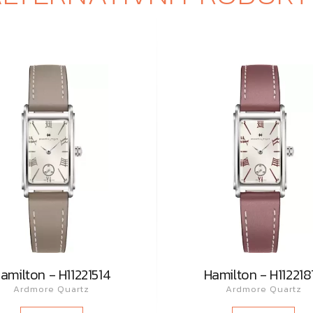
amilton - H11221514
Hamilton - H112218
Ardmore Quartz
Ardmore Quartz