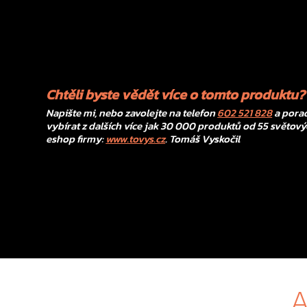
Chtěli byste vědět více o tomto produktu?
Napište mi, nebo zavolejte na telefon
602 521 828
a porad
vybírat z dalších více jak 30 000 produktů od 55 světový
eshop firmy:
www.tovys.cz
. Tomáš Vyskočil
A