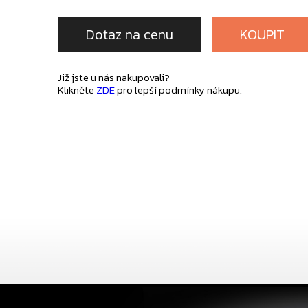
Dotaz na cenu
KOUPIT
Již jste u nás nakupovali?
Klikněte
ZDE
pro lepší podmínky nákupu.