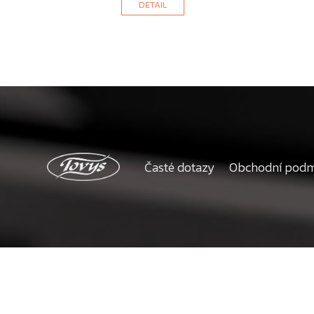
DETAIL
Časté dotazy
Obchodní pod