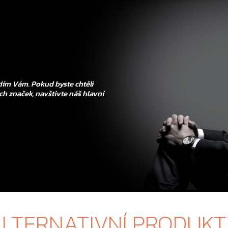
ím Vám. Pokud byste chtěli
ch značek, navštivte náš hlavní
LTERNATIVNÍ PRODUK