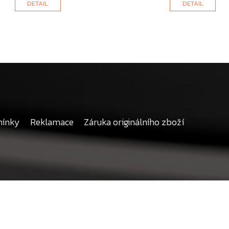
DETAIL
DETAIL
mínky
Reklamace
Záruka originálního zboží