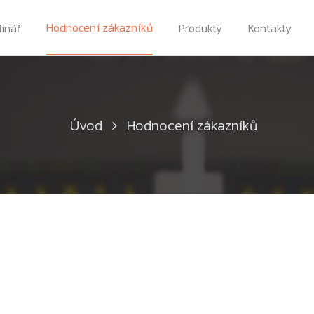
Hodnocení zákazníků
dinář
Produkty
Kontakty
Úvod
Hodnocení zákazníků