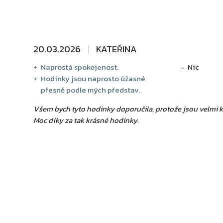
20.03.2026
KATEŘINA
Naprostá spokojenost.
Nic
Hodinky jsou naprosto úžasné
přesně podle mých představ.
Všem bych tyto hodinky doporučila, protože jsou velmi k
Moc díky za tak krásné hodinky.