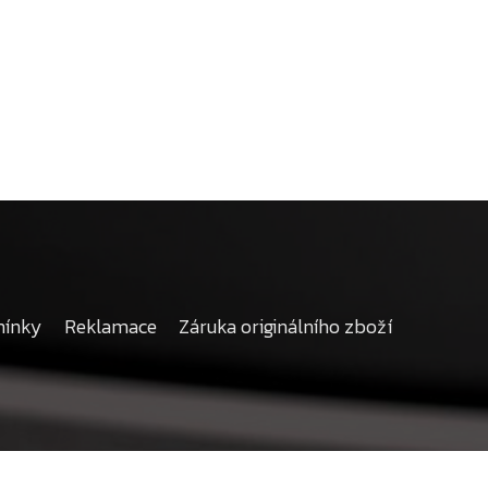
mínky
Reklamace
Záruka originálního zboží