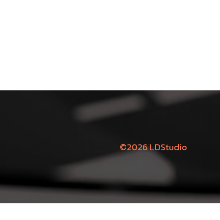
©2026 LDStudio