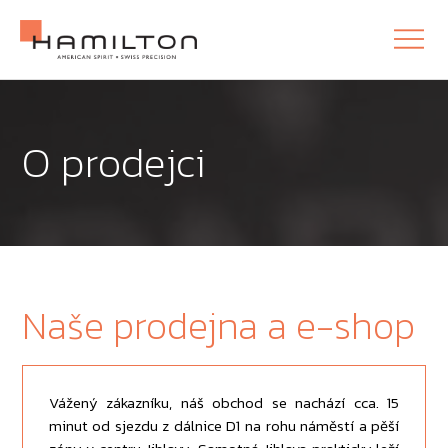
O prodejci
Naše prodejna a e-shop
Vážený zákazníku, náš obchod se nachází cca. 15
minut od sjezdu z dálnice D1 na rohu náměstí a pěší