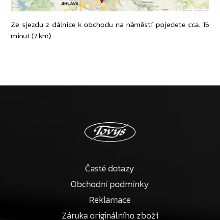
Ze sjezdu z dálnice k obchodu na náměstí pojedete cca. 15
minut (7 km)
Časté dotazy
Obchodní podmínky
Reklamace
Záruka originálního zboží