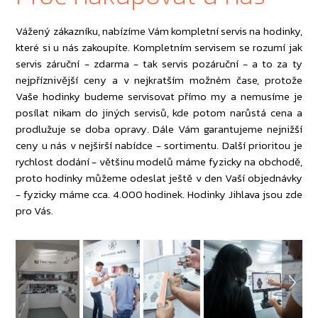
Vážený zákazníku, nabízíme Vám kompletní servis na hodinky,
které si u nás zakoupíte. Kompletním servisem se rozumí jak
servis záruční - zdarma - tak servis pozáruční - a to za ty
nejpříznivější ceny a v nejkratším možném čase, protože
Vaše hodinky budeme servisovat přímo my a nemusíme je
posílat nikam do jiných servisů, kde potom narůstá cena a
prodlužuje se doba opravy. Dále Vám garantujeme nejnižší
ceny u nás v nejširší nabídce - sortimentu. Další prioritou je
rychlost dodání - většinu modelů máme fyzicky na obchodě,
proto hodinky můžeme odeslat ještě v den Vaší objednávky
- fyzicky máme cca. 4.000 hodinek. Hodinky Jihlava jsou zde
pro Vás.