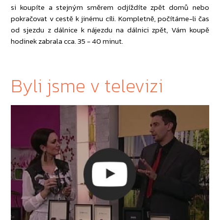
si koupíte a stejným směrem odjíždíte zpět domů nebo
pokračovat v cestě k jinému cíli. Kompletně, počítáme-li čas
od sjezdu z dálnice k nájezdu na dálnici zpět, Vám koupě
hodinek zabrala cca. 35 - 40 minut.
Byli jsme v televizi