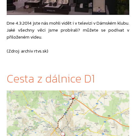
Dne 4.3.2014 jste nás mohli vidět i v televizi v Dámském klubu.
Jaké všechny věci jsme probírali? můžete se podívat v
přiloženém videu.
(Zdroj: archiv rtvs.sk)
Cesta z dálnice D1