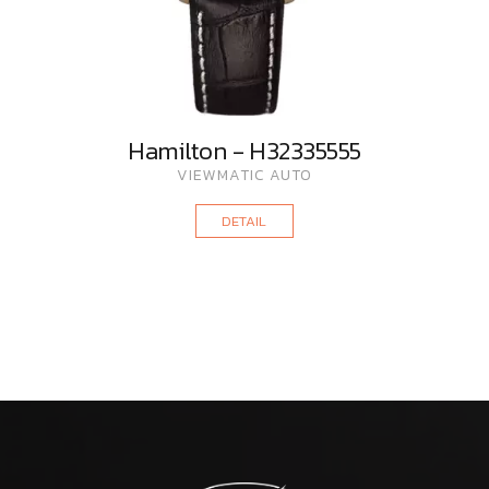
Hamilton - H32335555
VIEWMATIC AUTO
DETAIL