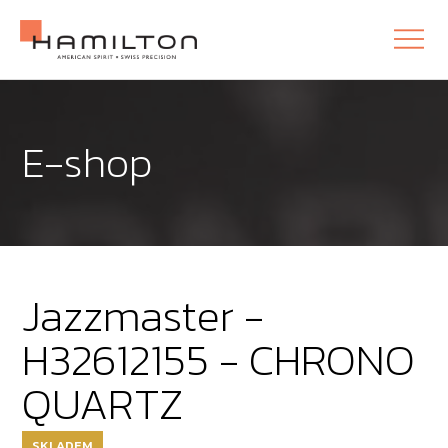
E-shop
Jazzmaster -
H32612155 - CHRONO
QUARTZ
SKLADEM