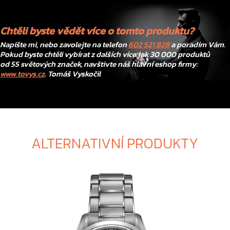
Chtěli byste vědět více o tomto produktu?
Napište mi, nebo zavolejte na telefon
602 521 828
a poradím Vám.
Pokud byste chtěli vybírat z dalších více jak 30 000 produktů
od 55 světových značek, navštivte náš hlavní eshop firmy:
www.tovys.cz
. Tomáš Vyskočil
ALTERNATIVNÍ PRODUKTY