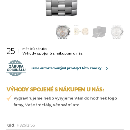
25
měsíců záruka
Výhody spojené s nákupem u nás
ZÁRUKA
Jsme autorizovanými prodejci této značky
ORIGINÁLU
VÝHODY SPOJENÉ S NÁKUPEM U NÁS:
vygravírujeme nebo vyryjeme Vám do hodinek logo
firmy, Vaše iniciály, věnování atd.
Kód:
H32612155