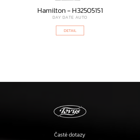
Hamilton - H32505151
DAY DATE AUTO
DETAIL
Časté dotazy