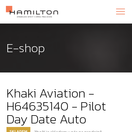
E-shop
Khaki Aviation -
H64635140 - Pilot
Day Date Auto
SKLADEM
Zboží je skladem u nás na prodejně.