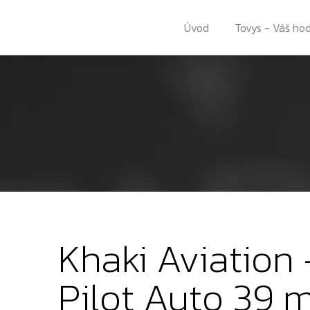
Úvod
Tovys - Váš ho
Khaki Aviation
Pilot Auto 39