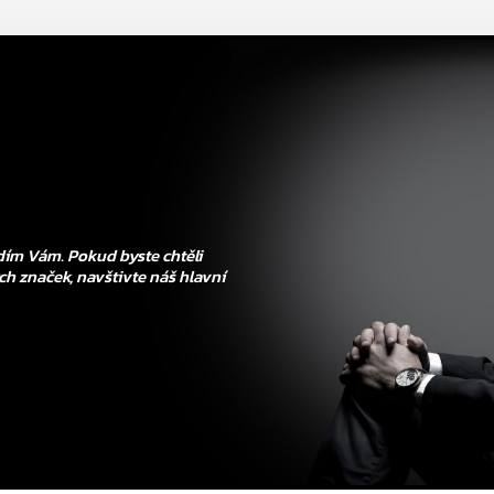
ím Vám. Pokud byste chtěli
ch značek, navštivte náš hlavní