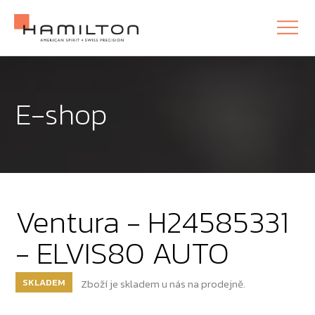
E-shop
Ventura - H24585331
- ELVIS80 AUTO
SKLADEM
Zboží je skladem u nás na prodejně.