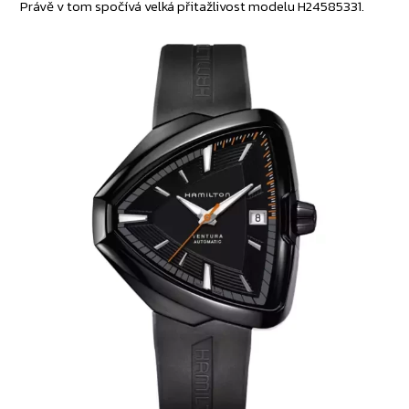
Právě v tom spočívá velká přitažlivost modelu H24585331.