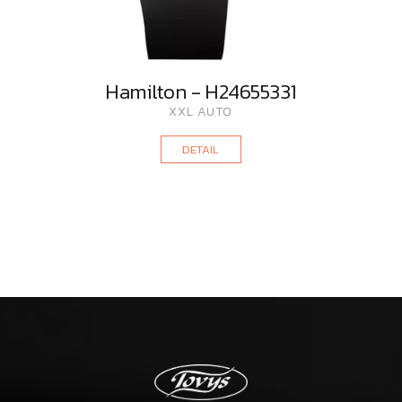
Hamilton - H24655331
XXL AUTO
DETAIL